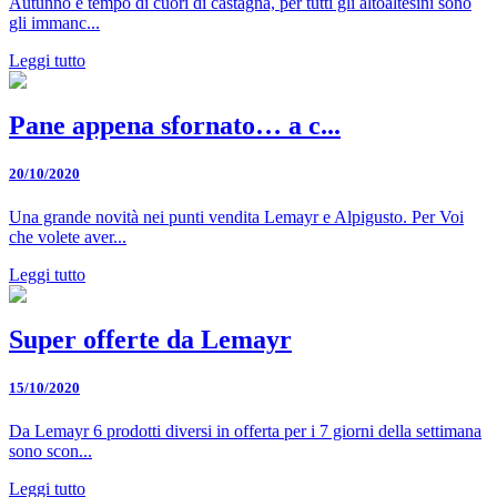
Autunno è tempo di cuori di castagna, per tutti gli altoaltesini sono
gli immanc...
Leggi tutto
Pane appena sfornato… a c...
20/10/2020
Una grande novità nei punti vendita Lemayr e Alpigusto. Per Voi
che volete aver...
Leggi tutto
Super offerte da Lemayr
15/10/2020
Da Lemayr 6 prodotti diversi in offerta per i 7 giorni della settimana
sono scon...
Leggi tutto