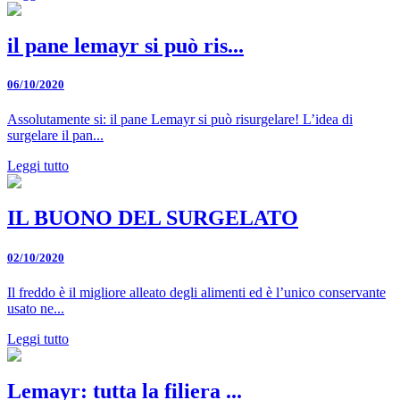
il pane lemayr si può ris...
06/10/2020
Assolutamente si: il pane Lemayr si può risurgelare! L’idea di
surgelare il pan...
Leggi tutto
IL BUONO DEL SURGELATO
02/10/2020
Il freddo è il migliore alleato degli alimenti ed è l’unico conservante
usato ne...
Leggi tutto
Lemayr: tutta la filiera ...