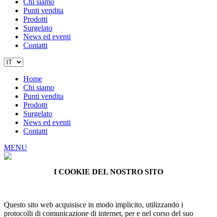
Chi siamo
Punti vendita
Prodotti
Surgelato
News ed eventi
Contatti
Home
Chi siamo
Punti vendita
Prodotti
Surgelato
News ed eventi
Contatti
MENU
I COOKIE DEL NOSTRO SITO
Questo sito web acquisisce in modo implicito, utilizzando i
protocolli di comunicazione di internet, per e nel corso del suo