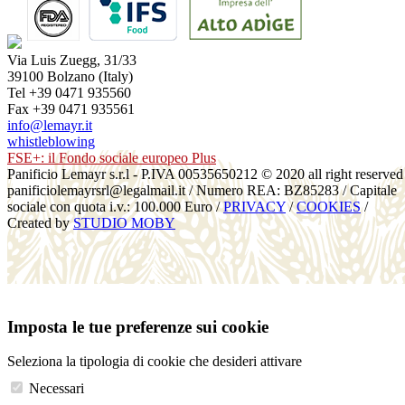
Via Luis Zuegg, 31/33
39100 Bolzano (Italy)
Tel +39 0471 935560
Fax +39 0471 935561
info@lemayr.it
whistleblowing
FSE+: il Fondo sociale europeo Plus
Panificio Lemayr s.r.l - P.IVA 00535650212 © 2020 all right reserved
panificiolemayrsrl@legalmail.it / Numero REA: BZ85283 / Capitale
sociale con quota i.v.: 100.000 Euro /
PRIVACY
/
COOKIES
/
Created by
STUDIO MOBY
Imposta le tue preferenze sui cookie
Seleziona la tipologia di cookie che desideri attivare
Necessari