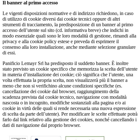
Il banner al primo accesso
Le vigenti disposizioni normative e di indirizzo richiedono, in caso
di utilizzo di cookie diversi dai cookie tecnici oppure di altri
strumenti di tracciamento, la predisposizione di un banner al primo
accesso dell’utente sul sito (cd. informativa breve) che indichi in
modo essenziale quali sono le loro modalità di gestione, rimandi alla
privacy e alla cookie policy estese e preveda di esprimere il
consenso alla loro installazione, anche mediante selezione granulare
di essi.
Panificio Lemayr Srl ha predisposto il suddetto banner. È inoltre
stato previsto un cookie specifico che memorizza la scelta dell’utente
in materia d’installazione dei cookie; ciò significa che l’utente, una
volta effettuata la propria scelta, non visualizzerà più il banner a
meno che non si verifichino alcune condizioni specifiche (es.
cancellazione dei cookie dal browser, raggiungimento della
scadenza prevista dal cookie tecnico, navigazione con modalità
nascosta o in incognito, modifiche sostanziali alla pagina e/o ai
cookie in virtù delle quali si rende necessaria una nuova espressione
di scelta da parte dell’utente). Per modificare le scelte effettuate potrà
farlo dal link relativo alla gestione dei cookies, nonché cancellando i
dati di navigazione dal proprio browser.