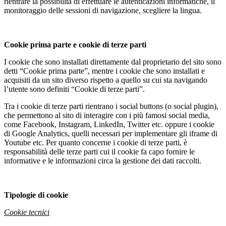
rientrare la possibilità di effettuare le autenticazioni informatiche, il
monitoraggio delle sessioni di navigazione, scegliere la lingua.
Cookie prima parte e cookie di terze parti
I cookie che sono installati direttamente dal proprietario del sito sono
detti “Cookie prima parte”, mentre i cookie che sono installati e
acquisiti da un sito diverso rispetto a quello su cui sta navigando
l’utente sono definiti “Cookie di terze parti”.
Tra i cookie di terze parti rientrano i social buttons (o social plugin),
che permettono al sito di interagire con i più famosi social media,
come Facebook, Instagram, LinkedIn, Twitter etc. oppure i cookie
di Google Analytics, quelli necessari per implementare gli iframe di
Youtube etc. Per quanto concerne i cookie di terze parti, è
responsabilità delle terze parti cui il cookie fa capo fornire le
informative e le informazioni circa la gestione dei dati raccolti.
Tipologie di cookie
Cookie tecnici