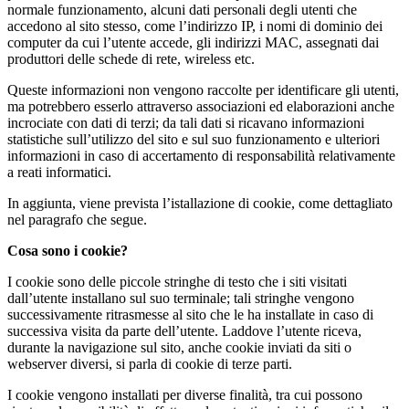
normale funzionamento, alcuni dati personali degli utenti che
accedono al sito stesso, come l’indirizzo IP, i nomi di dominio dei
computer da cui l’utente accede, gli indirizzi MAC, assegnati dai
produttori delle schede di rete, wireless etc.
Queste informazioni non vengono raccolte per identificare gli utenti,
ma potrebbero esserlo attraverso associazioni ed elaborazioni anche
incrociate con dati di terzi; da tali dati si ricavano informazioni
statistiche sull’utilizzo del sito e sul suo funzionamento e ulteriori
informazioni in caso di accertamento di responsabilità relativamente
a reati informatici.
In aggiunta, viene prevista l’istallazione di cookie, come dettagliato
nel paragrafo che segue.
Cosa sono i cookie?
I cookie sono delle piccole stringhe di testo che i siti visitati
dall’utente installano sul suo terminale; tali stringhe vengono
successivamente ritrasmesse al sito che le ha installate in caso di
successiva visita da parte dell’utente. Laddove l’utente riceva,
durante la navigazione sul sito, anche cookie inviati da siti o
webserver diversi, si parla di cookie di terze parti.
I cookie vengono installati per diverse finalità, tra cui possono