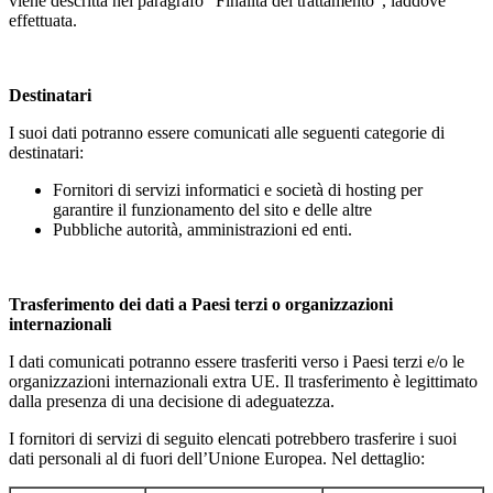
viene descritta nel paragrafo “Finalità del trattamento”, laddove
effettuata.
Destinatari
I suoi dati potranno essere comunicati alle seguenti categorie di
destinatari:
Fornitori di servizi informatici e società di hosting per
garantire il funzionamento del sito e delle altre
Pubbliche autorità, amministrazioni ed enti.
Trasferimento dei dati a Paesi terzi o organizzazioni
internazionali
I dati comunicati potranno essere trasferiti verso i Paesi terzi e/o le
organizzazioni internazionali extra UE. Il trasferimento è legittimato
dalla presenza di una decisione di adeguatezza.
I fornitori di servizi di seguito elencati potrebbero trasferire i suoi
dati personali al di fuori dell’Unione Europea. Nel dettaglio: