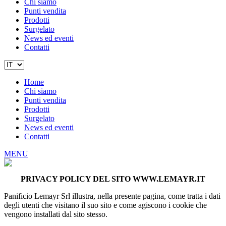
Chi siamo
Punti vendita
Prodotti
Surgelato
News ed eventi
Contatti
Home
Chi siamo
Punti vendita
Prodotti
Surgelato
News ed eventi
Contatti
MENU
PRIVACY POLICY DEL SITO WWW.LEMAYR.IT
Panificio Lemayr Srl illustra, nella presente pagina, come tratta i dati
degli utenti che visitano il suo sito e come agiscono i cookie che
vengono installati dal sito stesso.