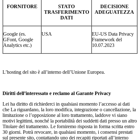
FORNITORE
STATO
DECISIONE
TRASFERIMENTO
ADEGUATEZZA
DATI
Google (es.
USA
EU-US Data Privacy
GFont, Google
Framework del
Analytics etc.)
10.07.2023
L’hosting del sito è all’interno dell’Unione Europea.
Diritti dell’interessato e reclamo al Garante Privacy
Lei ha diritto di richiederci in qualsiasi momento l’accesso ai dati
che La riguardano, la loro modifica, integrazione o cancellazione, la
limitazione o l’opposizione al loro trattamento, laddove vi siano
motivi legittimi, nonché la portabilità dei suddetti dati presso un altro
Titolare del trattamento. Le forniremo risposta in forma scritta entro
30 giorni. Potrà revocare, in qualsiasi momento, i consensi prestati
sul presente sito, contattando uno dei recapiti riportati all’interno