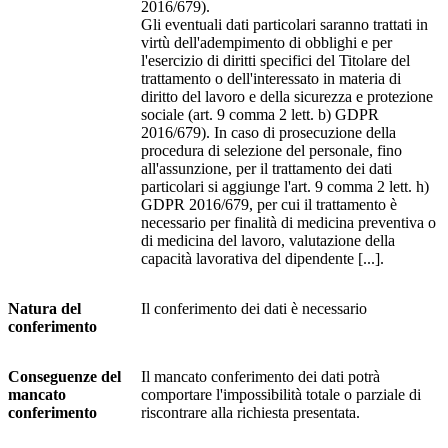
2016/679).
Gli eventuali dati particolari saranno trattati in
virtù dell'adempimento di obblighi e per
l'esercizio di diritti specifici del Titolare del
trattamento o dell'interessato in materia di
diritto del lavoro e della sicurezza e protezione
sociale (art. 9 comma 2 lett. b) GDPR
2016/679). In caso di prosecuzione della
procedura di selezione del personale, fino
all'assunzione, per il trattamento dei dati
particolari si aggiunge l'art. 9 comma 2 lett. h)
GDPR 2016/679, per cui il trattamento è
necessario per finalità di medicina preventiva o
di medicina del lavoro, valutazione della
capacità lavorativa del dipendente [...].
Natura del
Il conferimento dei dati è necessario
conferimento
Conseguenze del
Il mancato conferimento dei dati potrà
mancato
comportare l'impossibilità totale o parziale di
conferimento
riscontrare alla richiesta presentata.