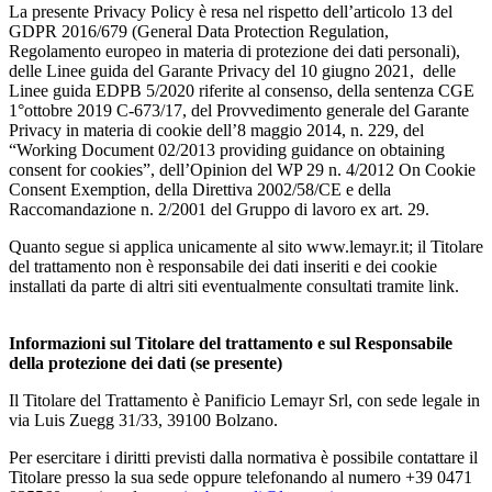
La presente Privacy Policy è resa nel rispetto dell’articolo 13 del
GDPR 2016/679 (General Data Protection Regulation,
Regolamento europeo in materia di protezione dei dati personali),
delle Linee guida del Garante Privacy del 10 giugno 2021, delle
Linee guida EDPB 5/2020 riferite al consenso, della sentenza CGE
1°ottobre 2019 C-673/17, del Provvedimento generale del Garante
Privacy in materia di cookie dell’8 maggio 2014, n. 229, del
“Working Document 02/2013 providing guidance on obtaining
consent for cookies”, dell’Opinion del WP 29 n. 4/2012 On Cookie
Consent Exemption, della Direttiva 2002/58/CE e della
Raccomandazione n. 2/2001 del Gruppo di lavoro ex art. 29.
Quanto segue si applica unicamente al sito www.lemayr.it; il Titolare
del trattamento non è responsabile dei dati inseriti e dei cookie
installati da parte di altri siti eventualmente consultati tramite link.
Informazioni sul Titolare del trattamento e sul Responsabile
della protezione dei dati (se presente)
Il Titolare del Trattamento è Panificio Lemayr Srl, con sede legale in
via Luis Zuegg 31/33, 39100 Bolzano.
Per esercitare i diritti previsti dalla normativa è possibile contattare il
Titolare presso la sua sede oppure telefonando al numero +39 0471