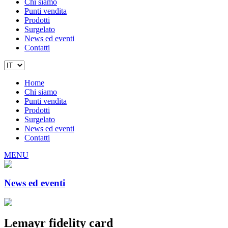
Chi siamo
Punti vendita
Prodotti
Surgelato
News ed eventi
Contatti
Home
Chi siamo
Punti vendita
Prodotti
Surgelato
News ed eventi
Contatti
MENU
News ed eventi
Lemayr fidelity card