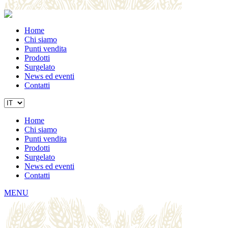
Home
Chi siamo
Punti vendita
Prodotti
Surgelato
News ed eventi
Contatti
Home
Chi siamo
Punti vendita
Prodotti
Surgelato
News ed eventi
Contatti
MENU