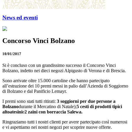
News ed eventi
Concorso Vinci Bolzano
10/01/2017
Si è concluso con un grandissimo successo il Concorso Vinci
Bolzano, indetto nei dieci negozi Alpigusto di Verona e di Brescia.
Sono arrivate oltre 15.000 cartoline che hanno partecipato
all’estrazione dei 10 premi messi in palio dall’Azienda di Soggiorno
di Bolzano e dal Panificio Lemayr.
I premi sono stati tutti ritirati:
3 soggiorni per due persone a
Bolzano
durante il Mercatino di Natale);
5 cesti di prodotti tipici
altoatesini
e
2 zaini con borraccia Salewa
.
Ringraziamo tutti i nostri clienti per avere partecipato così numerosi
e vi aspettiamo nei nostri negozi per scoprire nuove offerte.