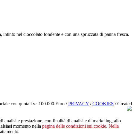
a, intinto nel cioccolato fondente e con una spruzzata di panna fresca.
iale con quota i.v.: 100.000 Euro /
PRIVACY
/
COOKIES
/
Created
analisi e prestazione, con finalità di analisi e di marketing, allo
qualsiasi momento nella
pagina delle condizioni sui cookie
.
Nella
trattamento.