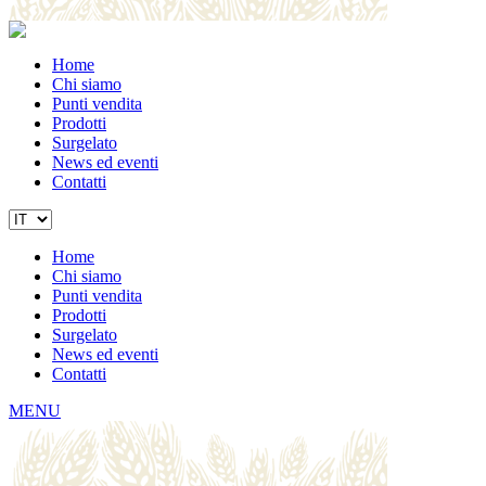
Home
Chi siamo
Punti vendita
Prodotti
Surgelato
News ed eventi
Contatti
Home
Chi siamo
Punti vendita
Prodotti
Surgelato
News ed eventi
Contatti
MENU