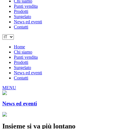
Chi siamo
Punti vendita
Prodotti
Surgelato
News ed eventi
Contatti
Home
Chi siamo
Punti vendita
Prodotti
Surgelato
News ed eventi
Contatti
MENU
News ed eventi
Insieme si va più lontano