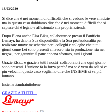
18/03/2020
Si dice che è nei momenti di difficoltà che si vedono le vere amicizie
ma in questo caso dobbiamo dire che è nei momenti difficili che si
capisce chi è legato e affezionato alla propria azienda.
Dopo Elena anche Elsa Biku, collaboratrice presso il Panificio
Lemayr, ha dato la Sua disponibilità e la Sua professionalità per
realizzare nuove mascherine per i colleghi e colleghe che tutti i
giorni come Lei sono presenti al lavoro, sia in produzione, sia nei
negozi, per garantire il pane appena sfornato, tutti i giorni.
Grazie Elsa... e grazie a tutti i nostri
collaboratori che ogni giorno
sono presenti. L’unione fa la forza perché ma se è vero da soli si va
più veloci in questo caso vogliamo dire che INSIEME si va più
lontano.
Insieme #andratuttobene.
GRAZIE A TUTTI ...