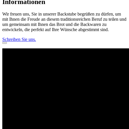
Informationen
Wir freuen uns, Sie in unserer Backstube begrüßen zu dürfen, um
mit Ihnen die Freude an diesem traditionsreichen Beruf zu teilen und
um gemeinsam mit Ihnen das Brot und die Backwaren zu
entwickeln, die perfekt auf Ihre Wünsche abgestimmt sind.
Schreiben Sie uns
.